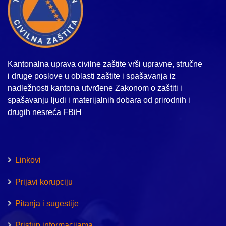
Kantonalna uprava civilne zaštite vrši upravne, stručne
i druge poslove u oblasti zaštite i spašavanja iz
nadležnosti kantona utvrđene Zakonom o zaštiti i
spašavanju ljudi i materijalnih dobara od prirodnih i
drugih nesreća FBiH
Linkovi
Prijavi korupciju
Pitanja i sugestije
Pristup informacijama