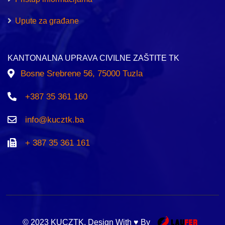
Upute za građane
KANTONALNA UPRAVA CIVILNE ZAŠTITE TK
Bosne Srebrene 56, 75000 Tuzla
+387 35 361 160
info@kucztk.ba
+ 387 35 361 161
© 2023 KUCZTK. Design With ♥ By