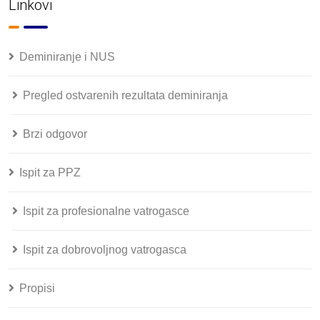
Linkovi
Deminiranje i NUS
Pregled ostvarenih rezultata deminiranja
Brzi odgovor
Ispit za PPZ
Ispit za profesionalne vatrogasce
Ispit za dobrovoljnog vatrogasca
Propisi