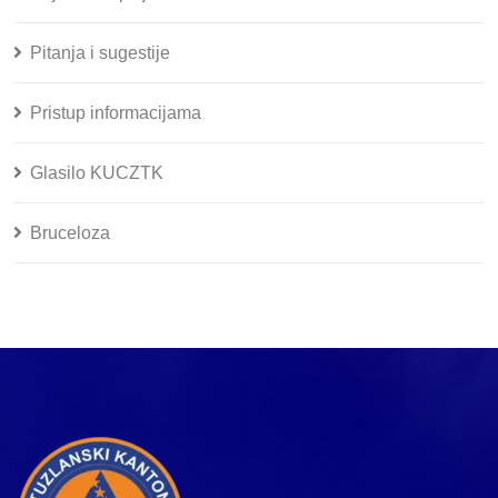
Pitanja i sugestije
Pristup informacijama
Glasilo KUCZTK
Bruceloza