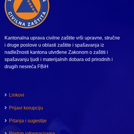
Kantonalna uprava civilne zaštite vrši upravne, stručne
i druge poslove u oblasti zaštite i spašavanja iz
nadležnosti kantona utvrđene Zakonom o zaštiti i
spašavanju ljudi i materijalnih dobara od prirodnih i
drugih nesreća FBiH
Linkovi
Prijavi korupciju
Pitanja i sugestije
Pristup informacijama