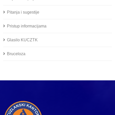
Pitanja i sugestije
Pristup informacijama
Glasilo KUCZTK
Bruceloza