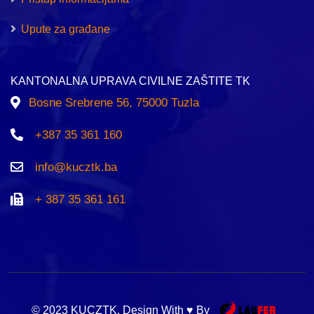
Upute za građane
KANTONALNA UPRAVA CIVILNE ZAŠTITE TK
Bosne Srebrene 56, 75000 Tuzla
+387 35 361 160
info@kucztk.ba
+ 387 35 361 161
© 2023 KUCZTK. Design With ♥ By