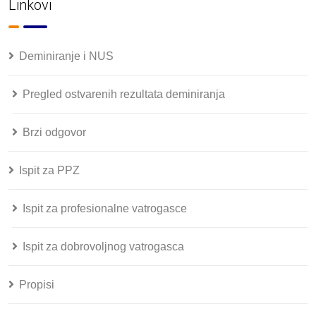
Linkovi
Deminiranje i NUS
Pregled ostvarenih rezultata deminiranja
Brzi odgovor
Ispit za PPZ
Ispit za profesionalne vatrogasce
Ispit za dobrovoljnog vatrogasca
Propisi