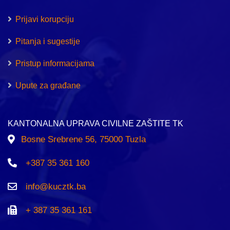
Prijavi korupciju
Pitanja i sugestije
Pristup informacijama
Upute za građane
KANTONALNA UPRAVA CIVILNE ZAŠTITE TK
Bosne Srebrene 56, 75000 Tuzla
+387 35 361 160
info@kucztk.ba
+ 387 35 361 161