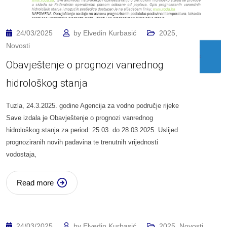
24/03/2025
by
Elvedin Kurbasić
2025
,
Novosti
Obavještenje o prognozi vanrednog
hidrološkog stanja
Tuzla, 24.3.2025. godine Agencija za vodno područje rijeke
Save izdala je Obavještenje o prognozi vanrednog
hidrološkog stanja za period: 25.03. do 28.03.2025. Uslijed
prognoziranih novih padavina te trenutnih vrijednosti
vodostaja,
Read more
24/03/2025
by
Elvedin Kurbasić
2025
,
Novosti