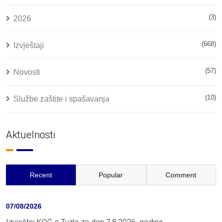
(3)
2026
(668)
Izvještaji
(57)
Novosti
(10)
Službe zaštite i spašavanja
Aktuelnosti
Recent
Popular
Comment
07/08/2026