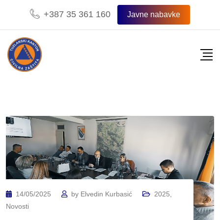
+387 35 361 160
Javne nabavke
14/05/2025
by
Elvedin Kurbasić
2025
,
Novosti