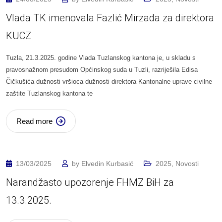
Vlada TK imenovala Fazlić Mirzada za direktora
KUCZ
Tuzla, 21.3.2025. godine Vlada Tuzlanskog kantona je, u skladu s
pravosnažnom presudom Općinskog suda u Tuzli, razriješila Edisa
Čičkušića dužnosti vršioca dužnosti direktora Kantonalne uprave civilne
zaštite Tuzlanskog kantona te
Read more
13/03/2025
by
Elvedin Kurbasić
2025
,
Novosti
Narandžasto upozorenje FHMZ BiH za
13.3.2025.