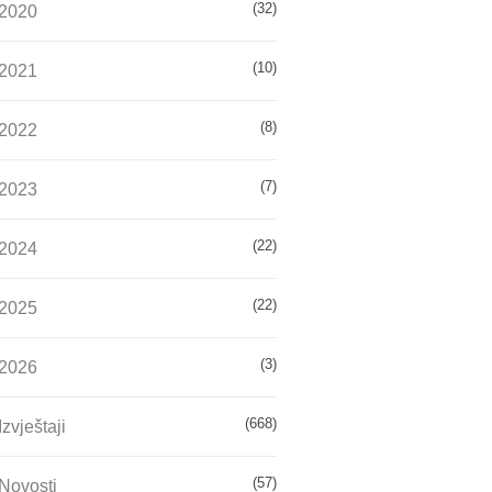
(32)
2020
(10)
2021
(8)
2022
(7)
2023
(22)
2024
(22)
2025
(3)
2026
(668)
Izvještaji
(57)
Novosti