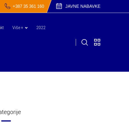
+387 35 361 160
JAVNE NABAVKE
kt
Više +
2022
ategorije