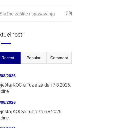
(10)
Službe zaštite i spašavanja
ktuelnosti
Recent
Popular
Comment
/08/2026
vještaj KOC-a Tuzla za dan 7.8.2026.
dine
/08/2026
vjestaj KOC-a Tuzla za 6.8.2026
dine.