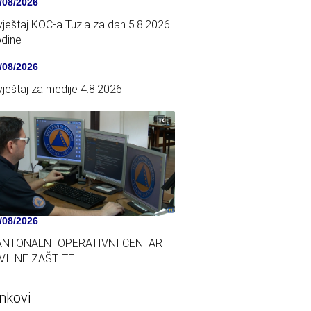
/08/2026
vještaj KOC-a Tuzla za dan 5.8.2026.
dine
/08/2026
Izvještaj za medije 4.8.2026
/08/2026
ANTONALNI OPERATIVNI CENTAR
VILNE ZAŠTITE
inkovi