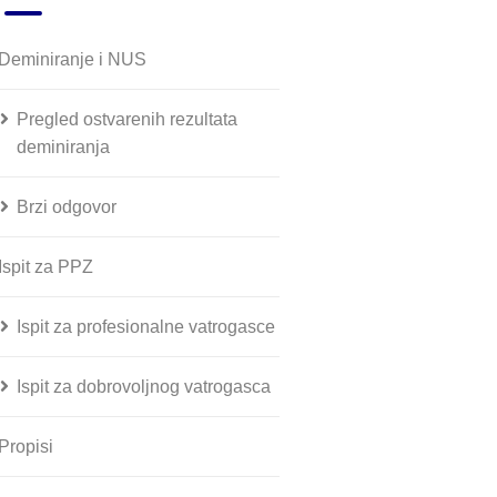
Deminiranje i NUS
Pregled ostvarenih rezultata
deminiranja
Brzi odgovor
Ispit za PPZ
Ispit za profesionalne vatrogasce
Ispit za dobrovoljnog vatrogasca
Propisi