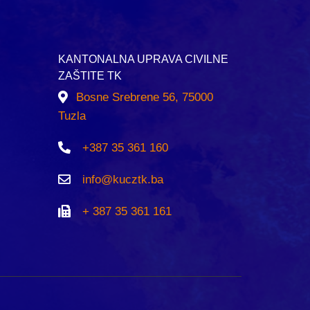
KANTONALNA UPRAVA CIVILNE
ZAŠTITE TK
Bosne Srebrene 56, 75000
Tuzla
+387 35 361 160
info@kucztk.ba
+ 387 35 361 161